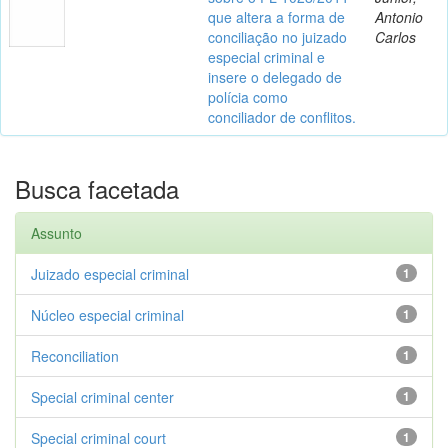
que altera a forma de
Antonio
conciliação no juizado
Carlos
especial criminal e
insere o delegado de
polícia como
conciliador de conflitos.
Busca facetada
Assunto
Juizado especial criminal
1
Núcleo especial criminal
1
Reconciliation
1
Special criminal center
1
Special criminal court
1