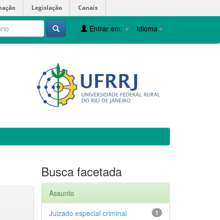
mação
Legislação
Canais
Entrar em:
Idioma
Busca facetada
Assunto
Juizado especial criminal
1