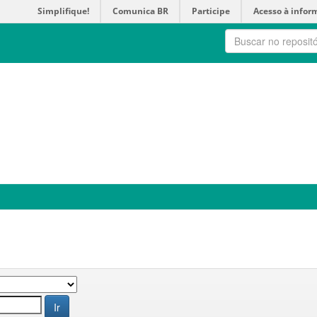
Simplifique!
Comunica BR
Participe
Acesso à infor