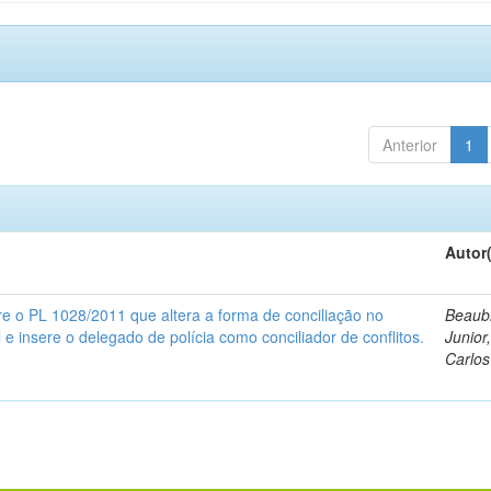
Anterior
1
Autor
re o PL 1028/2011 que altera a forma de conciliação no
Beaub
l e insere o delegado de polícia como conciliador de conflitos.
Junior
Carlos