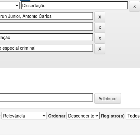
r
Ordenar
Registro(s)