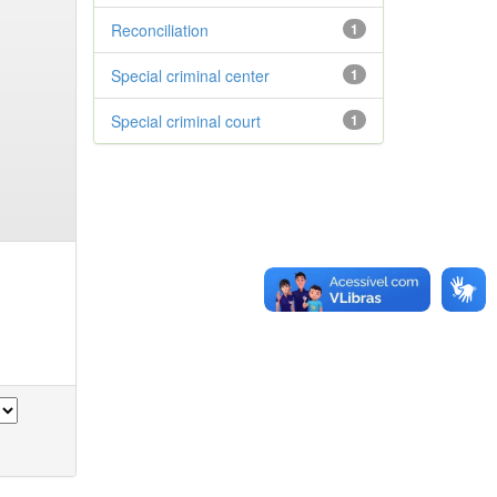
Reconciliation
1
Special criminal center
1
Special criminal court
1