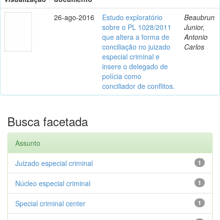
26-ago-2016
Estudo exploratório
Beaubrun
sobre o PL 1028/2011
Junior,
que altera a forma de
Antonio
conciliação no juizado
Carlos
especial criminal e
insere o delegado de
polícia como
conciliador de conflitos.
Busca facetada
Assunto
Juizado especial criminal
1
Núcleo especial criminal
1
Special criminal center
1