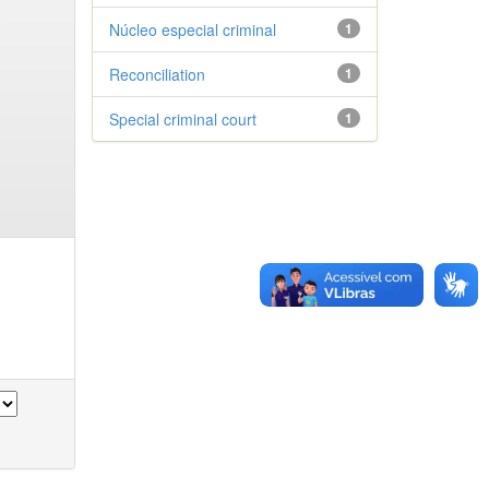
Núcleo especial criminal
1
Reconciliation
1
Special criminal court
1