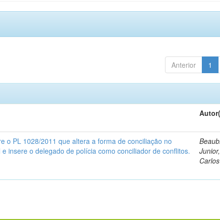
Anterior
1
Autor
re o PL 1028/2011 que altera a forma de conciliação no
Beaub
l e insere o delegado de polícia como conciliador de conflitos.
Junior
Carlos