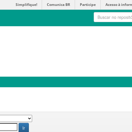
Simplifique!
Comunica BR
Participe
Acesso à infor