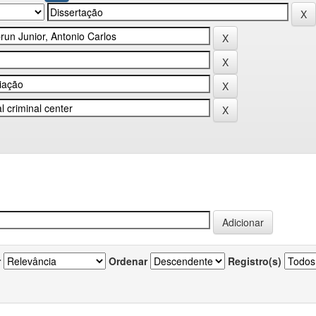
r
Ordenar
Registro(s)