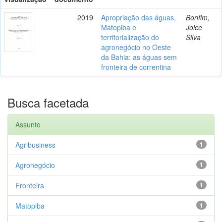
2019
Apropriação das águas,
Bonfim,
Matopiba e
Joice
territorialização do
Silva
agronegócio no Oeste
da Bahia: as águas sem
fronteira de correntina
Busca facetada
Assunto
Agribusiness
1
Agronegócio
1
Fronteira
1
Matopiba
1