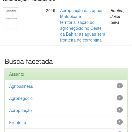
2019
Apropriação das águas,
Bonfim,
Matopiba e
Joice
territorialização do
Silva
agronegócio no Oeste
da Bahia: as águas sem
fronteira de correntina
Busca facetada
Assunto
Agribusiness
1
Agronegócio
1
Apropriação
1
Fronteira
1