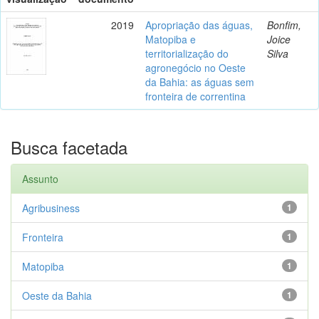
2019
Apropriação das águas,
Bonfim,
Matopiba e
Joice
territorialização do
Silva
agronegócio no Oeste
da Bahia: as águas sem
fronteira de correntina
Busca facetada
Assunto
Agribusiness
1
Fronteira
1
Matopiba
1
Oeste da Bahia
1