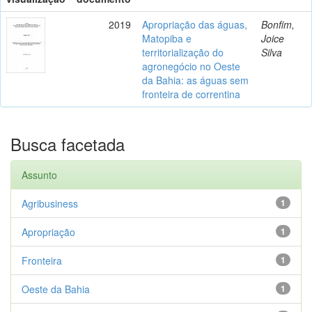
2019
Apropriação das águas,
Bonfim,
Matopiba e
Joice
territorialização do
Silva
agronegócio no Oeste
da Bahia: as águas sem
fronteira de correntina
Busca facetada
Assunto
Agribusiness
1
Apropriação
1
Fronteira
1
Oeste da Bahia
1