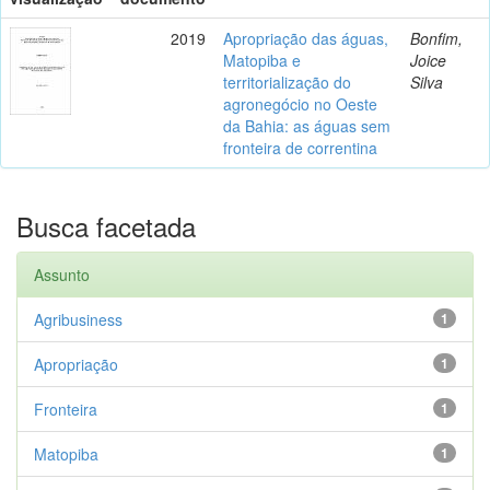
2019
Apropriação das águas,
Bonfim,
Matopiba e
Joice
territorialização do
Silva
agronegócio no Oeste
da Bahia: as águas sem
fronteira de correntina
Busca facetada
Assunto
Agribusiness
1
Apropriação
1
Fronteira
1
Matopiba
1