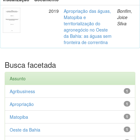
2019
Apropriação das águas,
Bonfim,
Matopiba e
Joice
territorialização do
Silva
agronegócio no Oeste
da Bahia: as águas sem
fronteira de correntina
Busca facetada
Assunto
Agribusiness
1
Apropriação
1
Matopiba
1
Oeste da Bahia
1