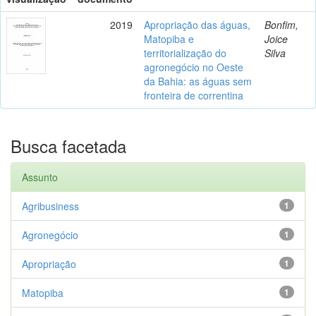
2019
Apropriação das águas,
Bonfim,
Matopiba e
Joice
territorialização do
Silva
agronegócio no Oeste
da Bahia: as águas sem
fronteira de correntina
Busca facetada
Assunto
Agribusiness
1
Agronegócio
1
Apropriação
1
Matopiba
1