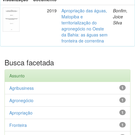
2019
Apropriação das águas,
Bonfim,
Matopiba e
Joice
territorialização do
Silva
agronegócio no Oeste
da Bahia: as águas sem
fronteira de correntina
Busca facetada
Assunto
Agribusiness
1
Agronegócio
1
Apropriação
1
Fronteira
1