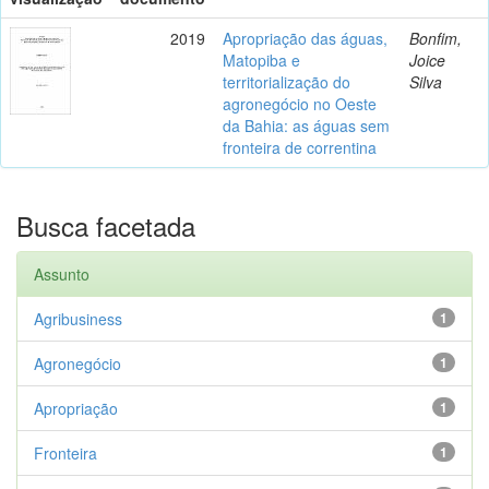
2019
Apropriação das águas,
Bonfim,
Matopiba e
Joice
territorialização do
Silva
agronegócio no Oeste
da Bahia: as águas sem
fronteira de correntina
Busca facetada
Assunto
Agribusiness
1
Agronegócio
1
Apropriação
1
Fronteira
1