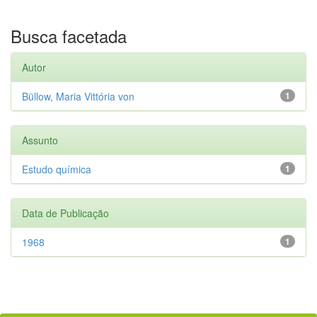
Busca facetada
Autor
Büllow, Maria Vittória von
1
Assunto
Estudo química
1
Data de Publicação
1968
1