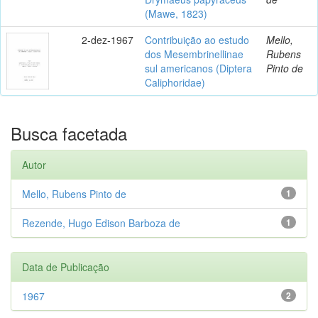
(Mawe, 1823)
2-dez-1967
Contribuição ao estudo
Mello,
dos Mesembrinellinae
Rubens
sul americanos (Diptera
Pinto de
Caliphoridae)
Busca facetada
Autor
Mello, Rubens Pinto de
1
Rezende, Hugo Edison Barboza de
1
Data de Publicação
1967
2