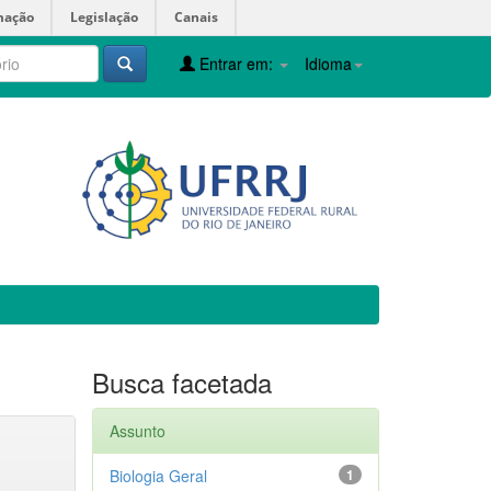
mação
Legislação
Canais
Entrar em:
Idioma
Busca facetada
Assunto
Biologia Geral
1