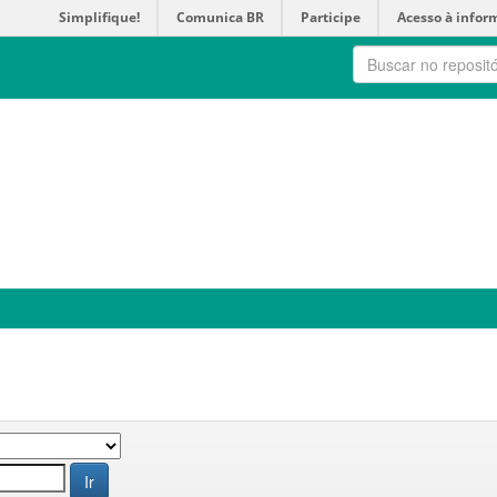
Simplifique!
Comunica BR
Participe
Acesso à infor