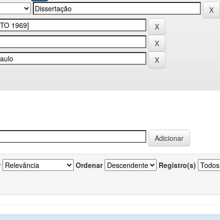
r
Ordenar
Registro(s)