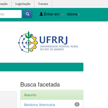
mação
Legislação
Canais
Entrar em:
Idioma
Busca facetada
Assunto
Medicina Veterinária
1