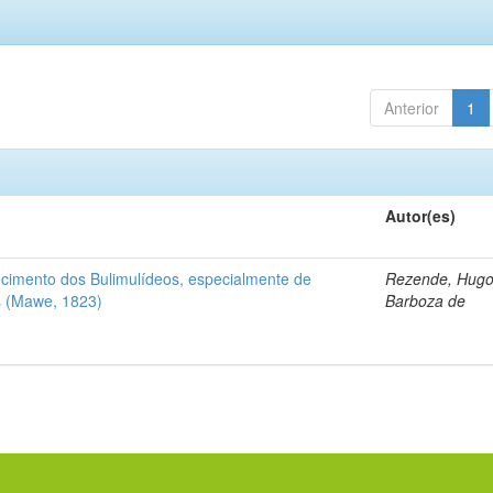
Anterior
1
Autor(es)
cimento dos Bulimulídeos, especialmente de
Rezende, Hugo
 (Mawe, 1823)
Barboza de