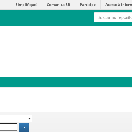
Simplifique!
Comunica BR
Participe
Acesso à infor