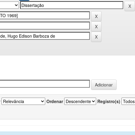
r
Ordenar
Registro(s)