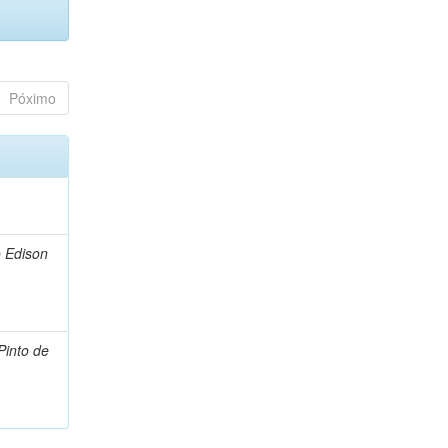
Póximo
 Edison
Pinto de