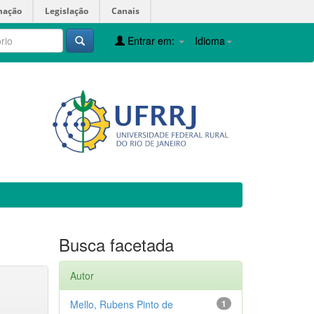
mação
Legislação
Canais
Entrar em:
Idioma
Busca facetada
Autor
Mello, Rubens Pinto de
1