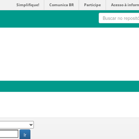
Simplifique!
Comunica BR
Participe
Acesso à infor