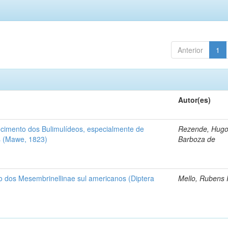
Anterior
1
Autor(es)
cimento dos Bulimulídeos, especialmente de
Rezende, Hugo
 (Mawe, 1823)
Barboza de
o dos Mesembrinellinae sul americanos (Diptera
Mello, Rubens 