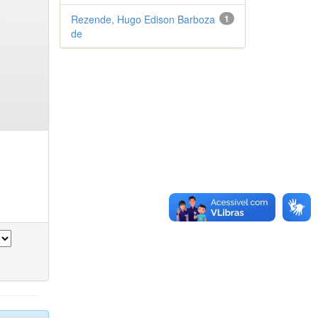
Rezende, Hugo Edison Barboza
1
de