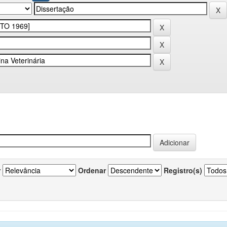
r
Ordenar
Registro(s)