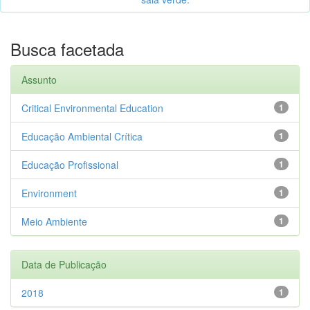
Busca facetada
Assunto
Critical Environmental Education
1
Educação Ambiental Crítica
1
Educação Profissional
1
Environment
1
Meio Ambiente
1
Data de Publicação
2018
1