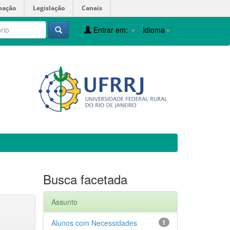
mação
Legislação
Canais
Entrar em:
Idioma
Busca facetada
Assunto
Alunos com Necessidades
1