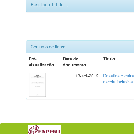
Resultado 1-1 de 1.
Conjunto de itens:
Pré-
Data do
Título
visualização
documento
13-set-2012
Desafios e estr
escola inclusiva