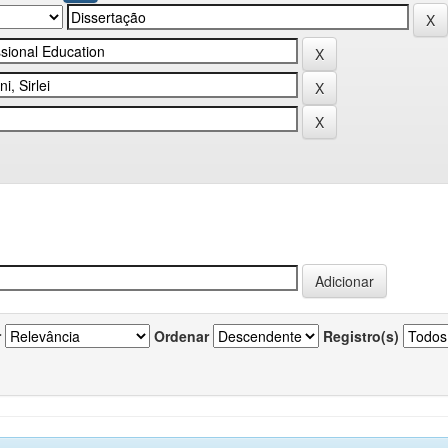
r
Ordenar
Registro(s)