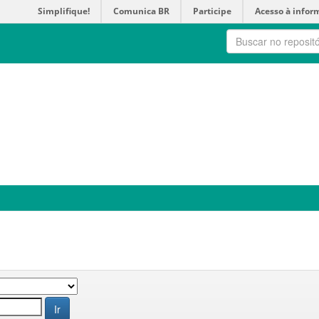
Simplifique!
Comunica BR
Participe
Acesso à infor