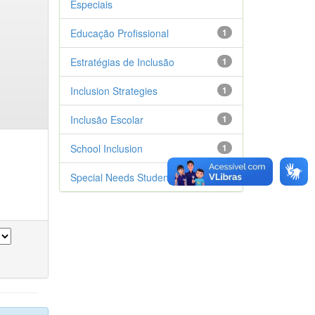
Especiais
Educação Profissional
1
Estratégias de Inclusão
1
Inclusion Strategies
1
Inclusão Escolar
1
School Inclusion
1
Special Needs Students’s
1