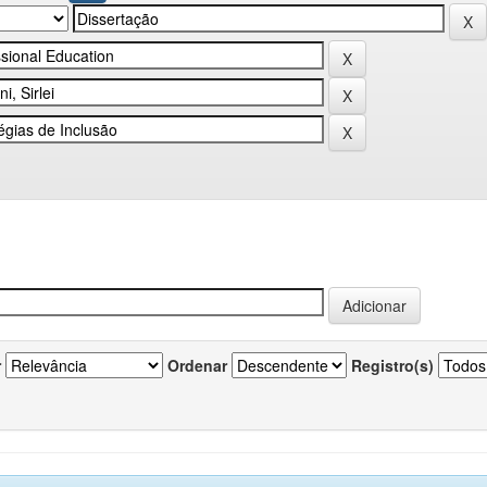
r
Ordenar
Registro(s)