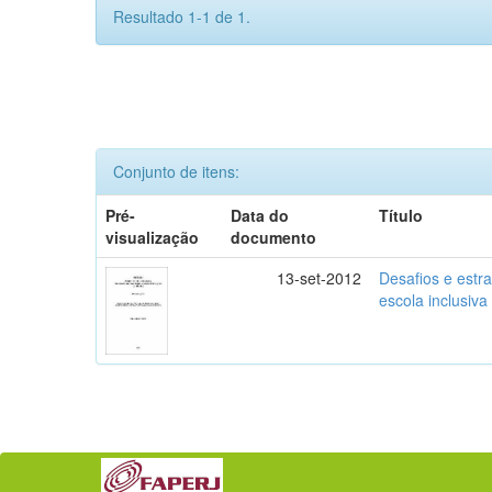
Resultado 1-1 de 1.
Conjunto de itens:
Pré-
Data do
Título
visualização
documento
13-set-2012
Desafios e estr
escola inclusiva