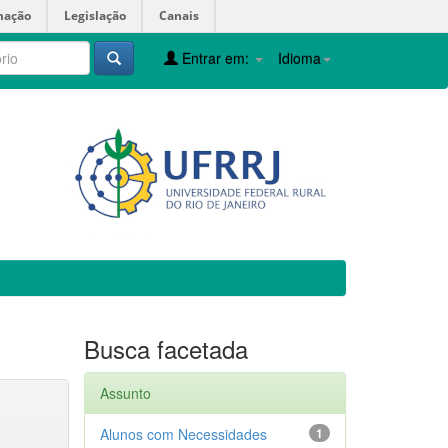
mação
Legislação
Canais
Entrar em:
Idioma
Busca facetada
Assunto
Alunos com Necessidades
1