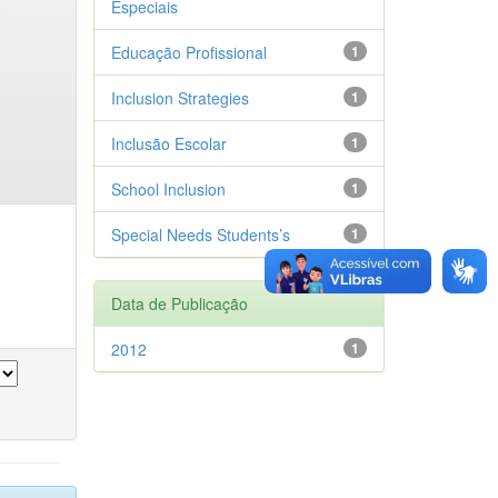
Especiais
Educação Profissional
1
Inclusion Strategies
1
Inclusão Escolar
1
School Inclusion
1
Special Needs Students’s
1
Data de Publicação
2012
1