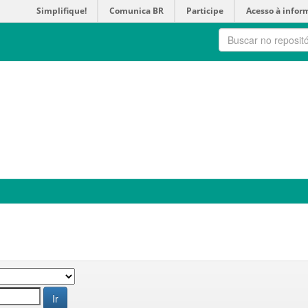
Simplifique!
Comunica BR
Participe
Acesso à infor