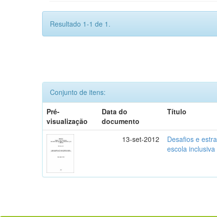
Resultado 1-1 de 1.
Conjunto de itens:
Pré-
Data do
Título
visualização
documento
13-set-2012
Desafios e estr
escola inclusiva