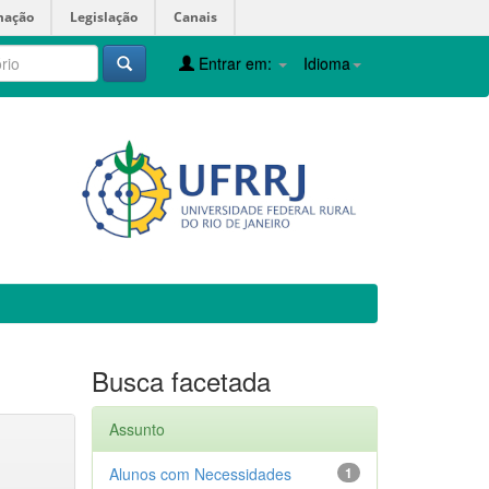
mação
Legislação
Canais
Entrar em:
Idioma
Busca facetada
Assunto
Alunos com Necessidades
1