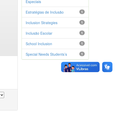
Especiais
Estratégias de Inclusão
1
Inclusion Strategies
1
Inclusão Escolar
1
School Inclusion
1
Special Needs Students’s
1