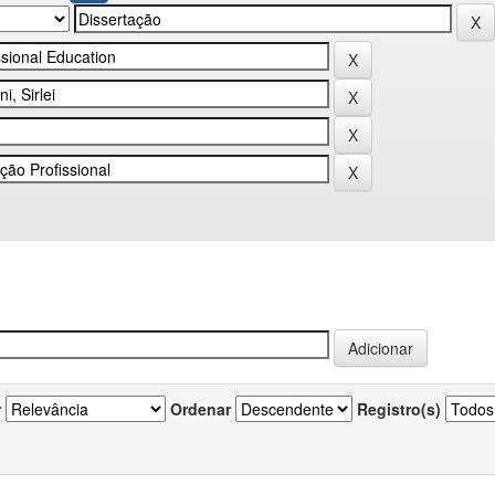
r
Ordenar
Registro(s)