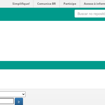
Simplifique!
Comunica BR
Participe
Acesso à infor