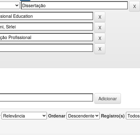
r
Ordenar
Registro(s)