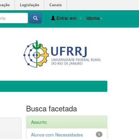
mação
Legislação
Canais
Entrar em:
Idioma
Busca facetada
Assunto
Alunos com Necessidades
1