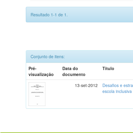
Resultado 1-1 de 1.
Conjunto de itens:
Pré-
Data do
Título
visualização
documento
13-set-2012
Desafios e estr
escola inclusiva