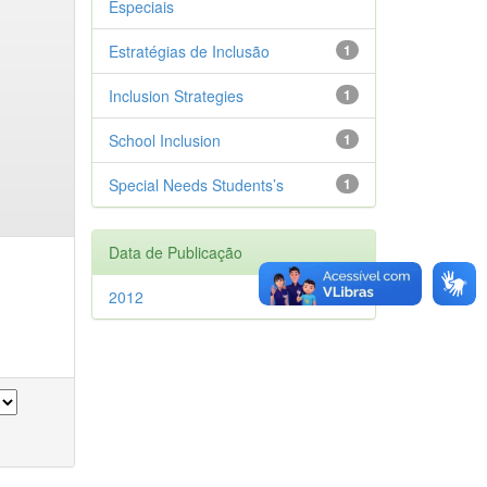
Especiais
Estratégias de Inclusão
1
Inclusion Strategies
1
School Inclusion
1
Special Needs Students’s
1
Data de Publicação
2012
1