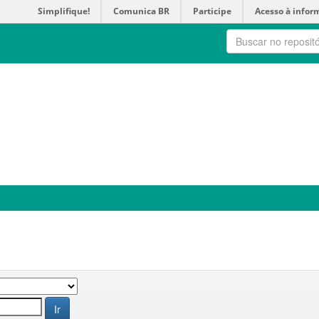
Simplifique!
Comunica BR
Participe
Acesso à infor