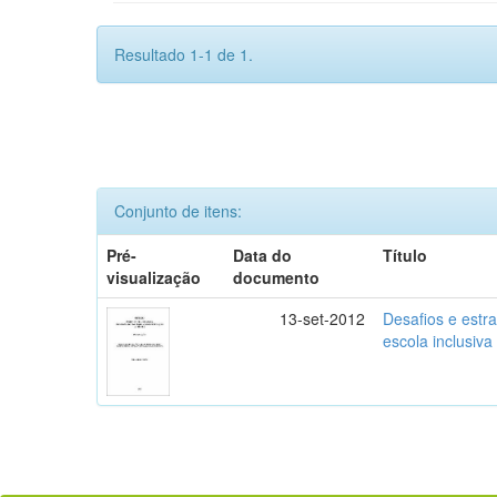
Resultado 1-1 de 1.
Conjunto de itens:
Pré-
Data do
Título
visualização
documento
13-set-2012
Desafios e estr
escola inclusiva