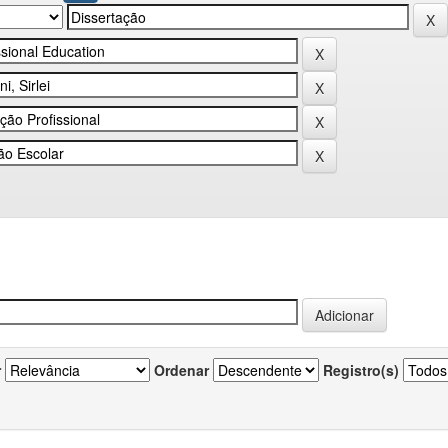
r
Ordenar
Registro(s)