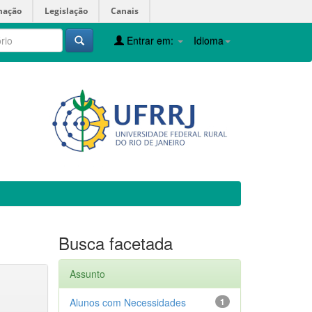
mação
Legislação
Canais
Entrar em:
Idioma
Busca facetada
Assunto
Alunos com Necessidades
1