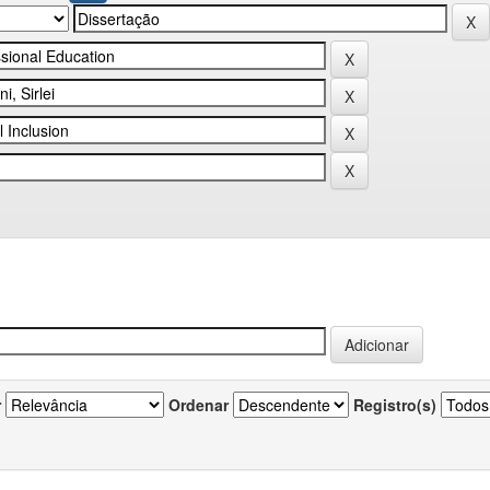
r
Ordenar
Registro(s)