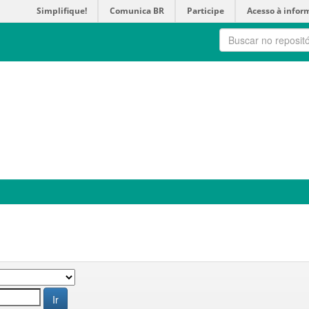
Simplifique!
Comunica BR
Participe
Acesso à infor