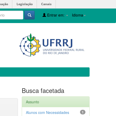
mação
Legislação
Canais
Entrar em:
Idioma
Busca facetada
Assunto
Alunos com Necessidades
1