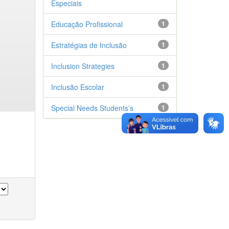
Especiais
Educação Profissional
1
Estratégias de Inclusão
1
Inclusion Strategies
1
Inclusão Escolar
1
Special Needs Students’s
1