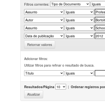
Filtros correntes:
Retornar valores
Adicionar filtros:
Utilizar filtros para refinar o resultado de busca.
Resultados/Página
|
Ordenar registros po