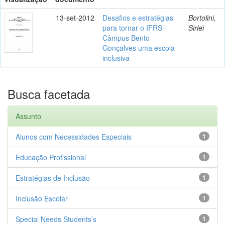
13-set-2012
Desafios e estratégias
Bortolini,
para tornar o IFRS -
Sirlei
Câmpus Bento
Gonçalves uma escola
inclusiva
Busca facetada
Assunto
Alunos com Necessidades Especiais
1
Educação Profissional
1
Estratégias de Inclusão
1
Inclusão Escolar
1
Special Needs Students’s
1