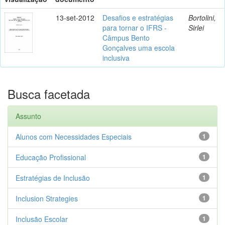
13-set-2012
Desafios e estratégias
Bortolini,
para tornar o IFRS -
Sirlei
Câmpus Bento
Gonçalves uma escola
inclusiva
Busca facetada
Assunto
Alunos com Necessidades Especiais
1
Educação Profissional
1
Estratégias de Inclusão
1
Inclusion Strategies
1
Inclusão Escolar
1