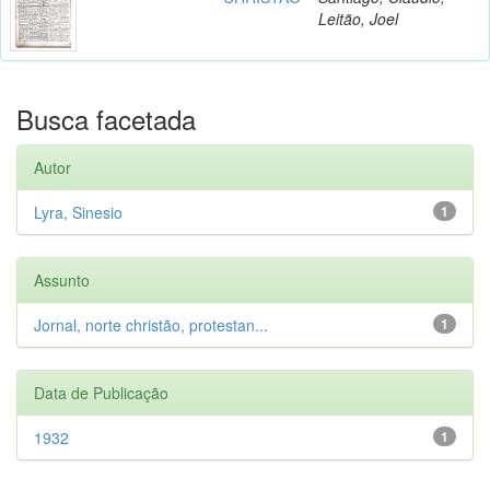
Leitão, Joel
Busca facetada
Autor
Lyra, Sinesio
1
Assunto
Jornal, norte christão, protestan...
1
Data de Publicação
1932
1