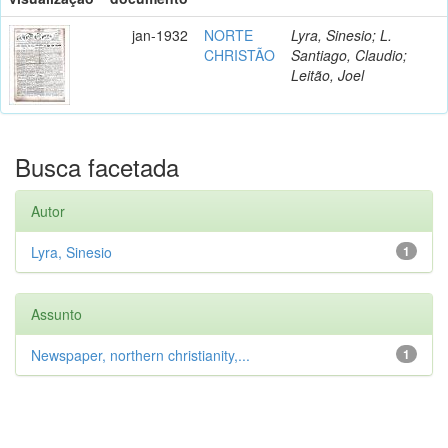
jan-1932
NORTE
Lyra, Sinesio; L.
CHRISTÃO
Santiago, Claudio;
Leitão, Joel
Busca facetada
Autor
Lyra, Sinesio
1
Assunto
Newspaper, northern christianity,...
1