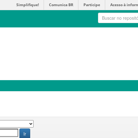
Simplifique!
Comunica BR
Participe
Acesso à infor