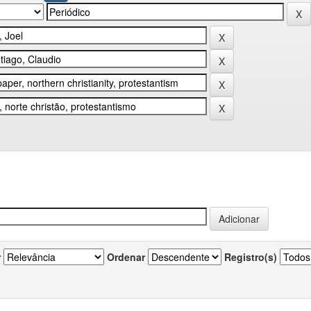
r
Ordenar
Registro(s)