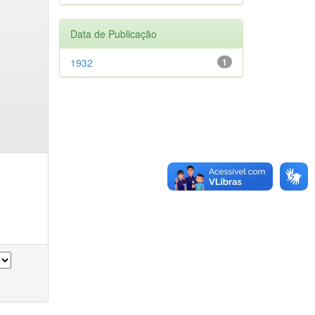
Data de Publicação
1932
1