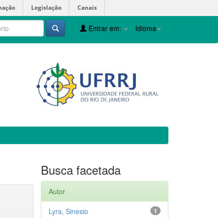
mação
Legislação
Canais
Entrar em:
Idioma
Busca facetada
Autor
Lyra, Sinesio
1