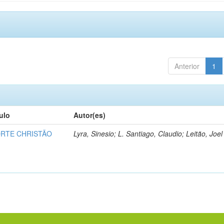
Anterior
1
tulo
Autor(es)
RTE CHRISTÃO
Lyra, Sinesio; L. Santiago, Claudio; Leitão, Joel