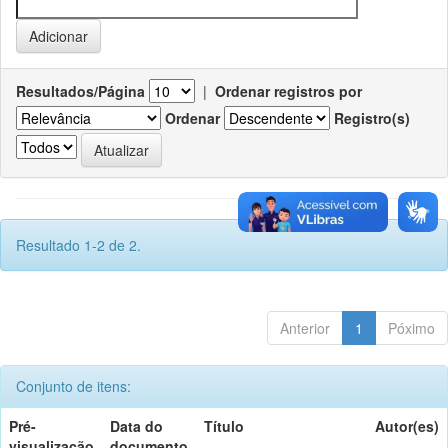
Resultados/Página
|
Ordenar registros por
Ordenar
Registro(s)
Resultado 1-2 de 2.
Anterior
1
Póximo
Conjunto de itens:
Pré-
Data do
Título
Autor(es)
visualização
documento