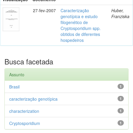
27-fev-2007
Caracterização
Huber,
genotípica e estudo
Franziska
filogenético de
Cryptosporidium spp.
obtidos de diferentes
hospedeiros
Busca facetada
Assunto
Brasil
1
caracterização genotípica
1
characterization
1
Cryptosporidium
1