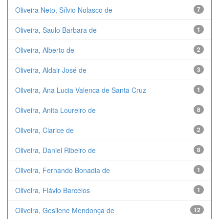
Oliveira Neto, Sílvio Nolasco de
7
Oliveira, Saulo Barbara de
1
Oliveira, Alberto de
2
Oliveira, Aldair José de
3
Oliveira, Ana Lucia Valenca de Santa Cruz
1
Oliveira, Anita Loureiro de
8
Oliveira, Clarice de
2
Oliveira, Daniel Ribeiro de
8
Oliveira, Fernando Bonadia de
1
Oliveira, Flávio Barcelos
1
Oliveira, Gesilene Mendonça de
12