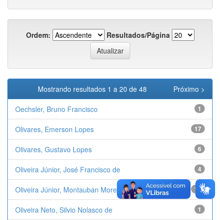
Ordem:
Resultados/Página
Mostrando resultados 1 a 20 de 48
Próximo >
Oechsler, Bruno Francisco
1
Olivares, Emerson Lopes
17
Olivares, Gustavo Lopes
6
Oliveira Júnior, José Francisco de
4
Oliveira Júnior, Montauban Moreira de
11
Oliveira Neto, Silvio Nolasco de
1