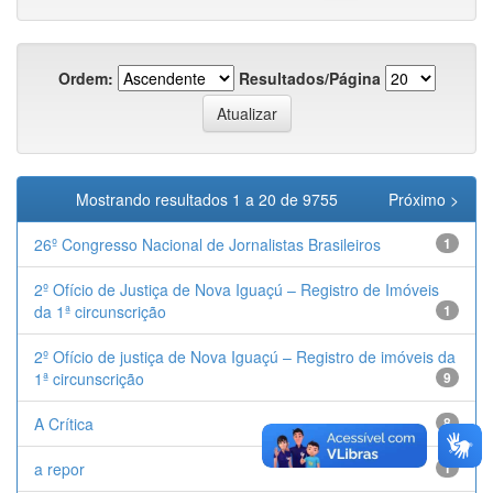
Ordem:
Resultados/Página
Mostrando resultados 1 a 20 de 9755
Próximo >
26º Congresso Nacional de Jornalistas Brasileiros
1
2º Ofício de Justiça de Nova Iguaçú – Registro de Imóveis
da 1ª circunscrição
1
2º Ofício de justiça de Nova Iguaçú – Registro de imóveis da
1ª circunscrição
9
A Crítica
8
a repor
1