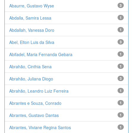
Abaurre, Gustavo Wyse
3
Abdalla, Samira Lessa
1
Abdallah, Vanessa Doro
1
Abel, Elton Luis da Silva
3
Abifadel, Maria Fernanda Gebara
1
Abrahão, Cinthia Sena
1
Abrahão, Juliana Diogo
3
Abrahão, Leandro Luiz Ferreira
1
Abrantes e Souza, Conrado
1
Abrantes, Gustavo Dantas
1
Abrantes, Viviane Regina Santos
1