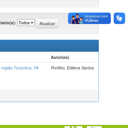
istro(s):
Autor(es)
 região Tocantina, PA
Portilho, Edilene Santos