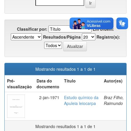
Classificar por:
Em ordem:
Resultados/Página
Registro(s):
Mostrando resultados 1 a 1 de 1
Pré-
Data do
Título
Autor(es)
visualização
documento
2-jan-1971
Estudo químico da
Braz Filho,
Apuleia leiocarpa
Raimundo
Mostrando resultados 1 a 1 de 1