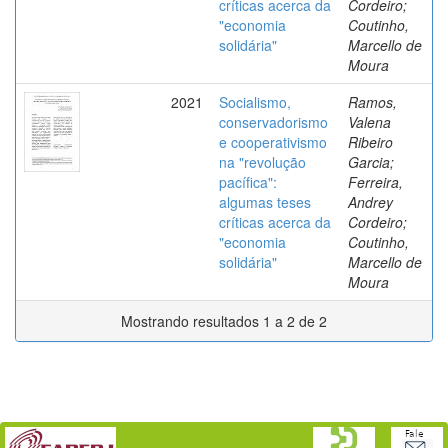
críticas acerca da
Cordeiro;
"economia
Coutinho,
solidária"
Marcello de
Moura
2021
Socialismo,
Ramos,
conservadorismo
Valena
e cooperativismo
Ribeiro
na "revolução
Garcia;
pacífica":
Ferreira,
algumas teses
Andrey
críticas acerca da
Cordeiro;
"economia
Coutinho,
solidária"
Marcello de
Moura
Mostrando resultados 1 a 2 de 2