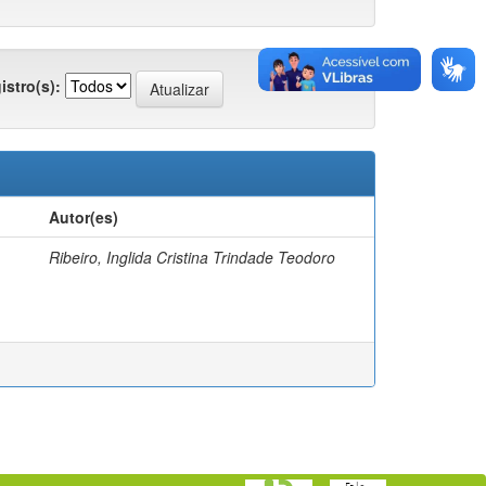
istro(s):
Autor(es)
Ribeiro, Inglida Cristina Trindade Teodoro