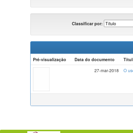
Classificar por:
Pré-visualização
Data do documento
Títu
27-mar-2018
O us