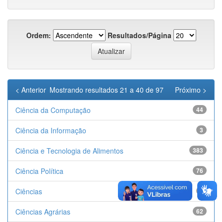
Ordem:
Resultados/Página
< Anterior
Mostrando resultados 21 a 40 de 97
Próximo >
Ciência da Computação
44
Ciência da Informação
3
Ciência e Tecnologia de Alimentos
383
Ciência Política
76
Ciências
4
Ciências Agrárias
62