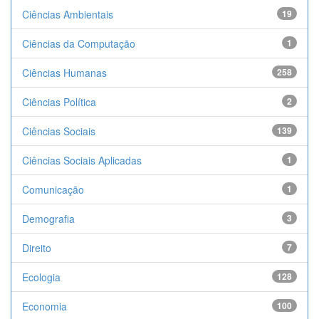
Ciências Ambientais
19
Ciências da Computação
1
Ciências Humanas
258
Ciências Política
2
Ciências Sociais
139
Ciências Sociais Aplicadas
1
Comunicação
1
Demografia
3
Direito
7
Ecologia
128
Economia
100