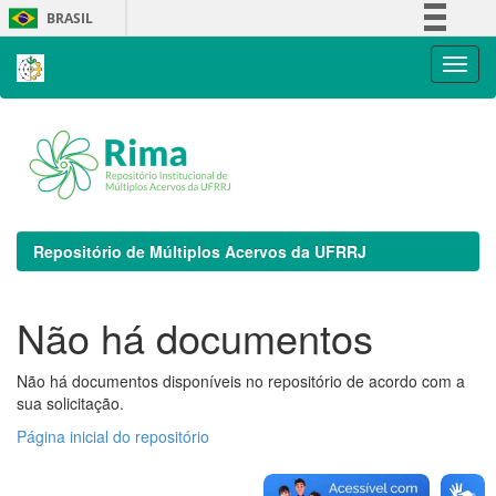
Skip
BRASIL
navigation
Simplifique!
Comunica BR
Participe
Acesso à informação
Legislação
Canais
Repositório de Múltiplos Acervos da UFRRJ
Não há documentos
Não há documentos disponíveis no repositório de acordo com a
sua solicitação.
Página inicial do repositório