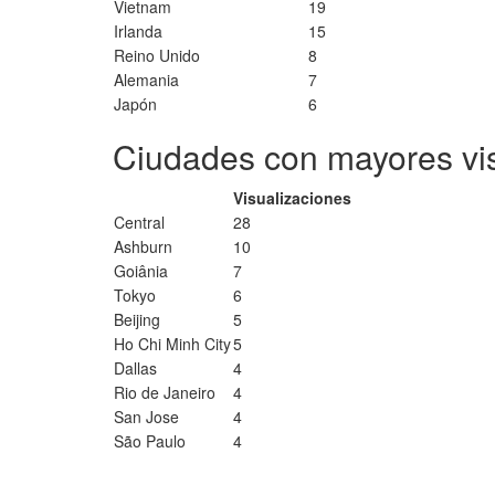
Vietnam
19
Irlanda
15
Reino Unido
8
Alemania
7
Japón
6
Ciudades con mayores vi
Visualizaciones
Central
28
Ashburn
10
Goiânia
7
Tokyo
6
Beijing
5
Ho Chi Minh City
5
Dallas
4
Rio de Janeiro
4
San Jose
4
São Paulo
4