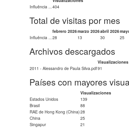
Visualizaciones
Influência ...
404
Total de visitas por mes
febrero 2026
marzo 2026
abril 2026
may
Influência ...
28
13
30
25
Archivos descargados
Visualizaciones
2011 - Alessandro de Paula Silva.pdf
91
Países con mayores visua
Visualizaciones
Estados Unidos
139
Brasil
88
RAE de Hong Kong (China)
28
China
25
Singapur
21