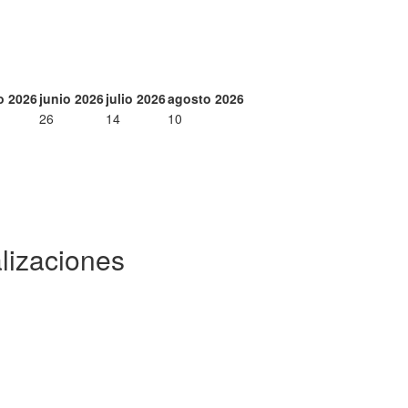
o 2026
junio 2026
julio 2026
agosto 2026
26
14
10
lizaciones