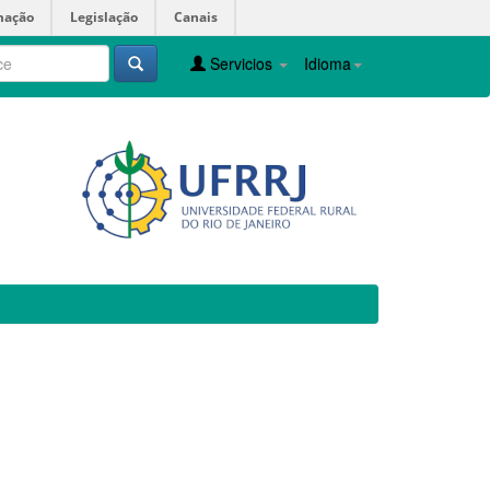
mação
Legislação
Canais
Servicios
Idioma