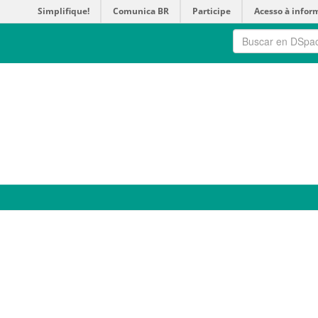
Simplifique!
Comunica BR
Participe
Acesso à infor