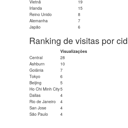
Vietnã
19
Irlanda
15
Reino Unido
8
Alemanha
7
Japão
6
Ranking de visitas por ci
Visualizações
Central
28
Ashburn
10
Goiânia
7
Tokyo
6
Beijing
5
Ho Chi Minh City
5
Dallas
4
Rio de Janeiro
4
San Jose
4
São Paulo
4