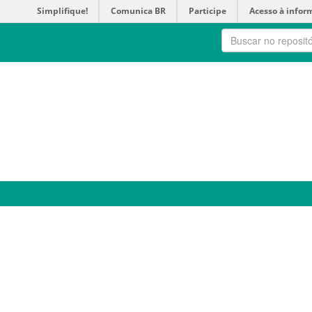
Simplifique!
Comunica BR
Participe
Acesso à infor