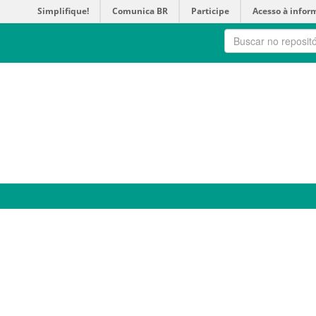
Simplifique!
Comunica BR
Participe
Acesso à infor