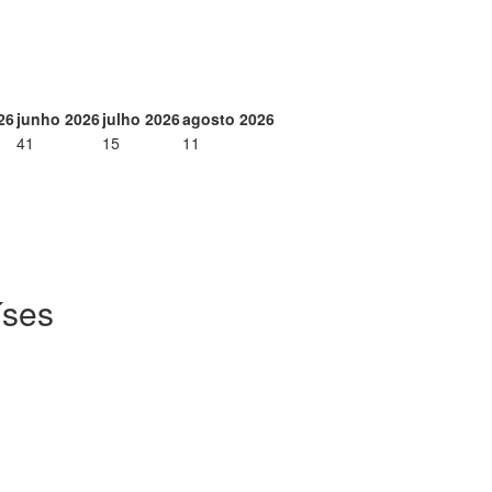
26
junho 2026
julho 2026
agosto 2026
41
15
11
íses