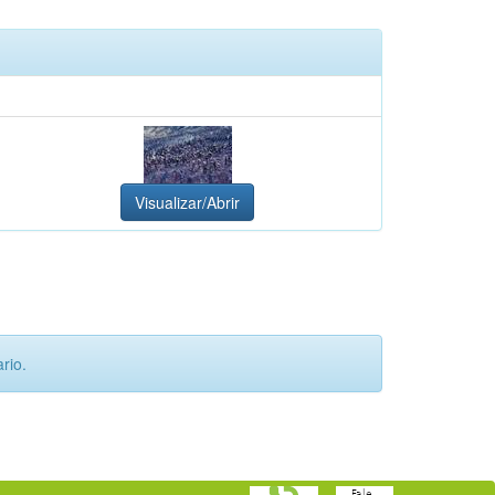
Visualizar/Abrir
rio.