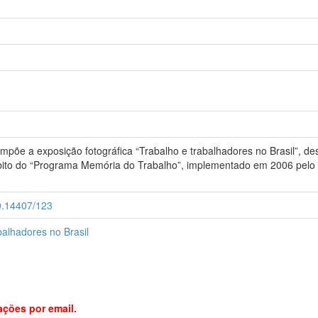
mpõe a exposição fotográfica “Trabalho e trabalhadores no Brasil”, de
bito do “Programa Memória do Trabalho”, implementado em 2006 pelo C
00.14407/123
balhadores no Brasil
ações por email.