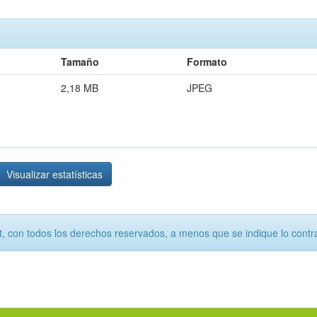
Tamaño
Formato
2,18 MB
JPEG
Visualizar estatísticas
, con todos los derechos reservados, a menos que se indique lo contra