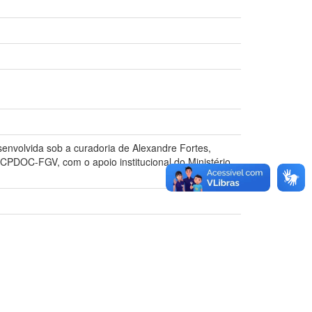
senvolvida sob a curadoria de Alexandre Fortes,
PDOC-FGV, com o apoio institucional do Ministério