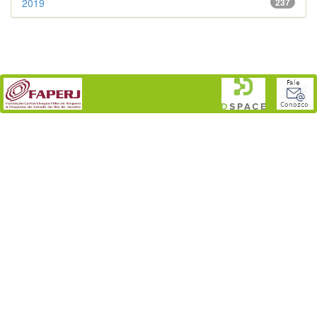
2019
237