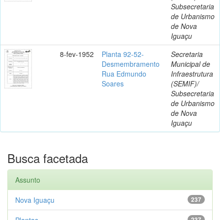
Subsecretaria
de Urbanismo
de Nova
Iguaçu
8-fev-1952
Planta 92-52-
Secretaria
Desmembramento
Municipal de
Rua Edmundo
Infraestrutura
Soares
(SEMIF)/
Subsecretaria
de Urbanismo
de Nova
Iguaçu
Busca facetada
Assunto
Nova Iguaçu
237
Plantas
237