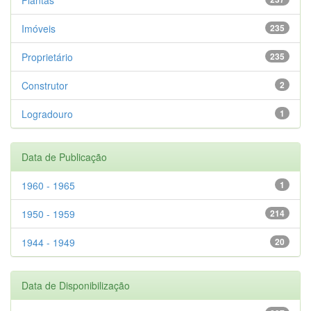
Imóveis
235
Proprietário
235
Construtor
2
Logradouro
1
Data de Publicação
1960 - 1965
1
1950 - 1959
214
1944 - 1949
20
Data de Disponibilização