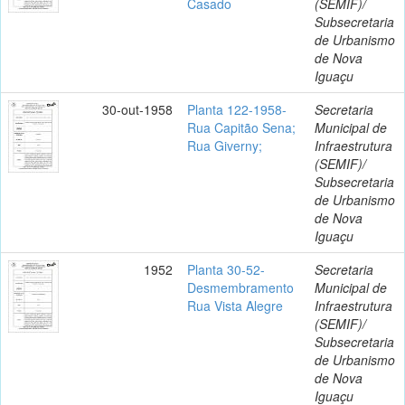
Casado
(SEMIF)/
Subsecretaria
de Urbanismo
de Nova
Iguaçu
30-out-1958
Planta 122-1958-
Secretaria
Rua Capitão Sena;
Municipal de
Rua Giverny;
Infraestrutura
(SEMIF)/
Subsecretaria
de Urbanismo
de Nova
Iguaçu
1952
Planta 30-52-
Secretaria
Desmembramento
Municipal de
Rua Vista Alegre
Infraestrutura
(SEMIF)/
Subsecretaria
de Urbanismo
de Nova
Iguaçu