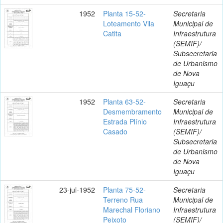
1952
Planta 15-52-
Secretaria
Loteamento Vila
Municipal de
Catita
Infraestrutura
(SEMIF)/
Subsecretaria
de Urbanismo
de Nova
Iguaçu
1952
Planta 63-52-
Secretaria
Desmembramento
Municipal de
Estrada Plínio
Infraestrutura
Casado
(SEMIF)/
Subsecretaria
de Urbanismo
de Nova
Iguaçu
23-jul-1952
Planta 75-52-
Secretaria
Terreno Rua
Municipal de
Marechal Floriano
Infraestrutura
Peixoto
(SEMIF)/