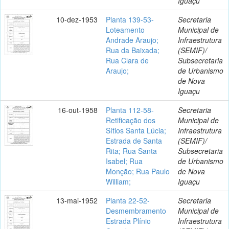
Iguaçu
10-dez-1953
Planta 139-53-
Secretaria
Loteamento
Municipal de
Andrade Araujo;
Infraestrutura
Rua da Baixada;
(SEMIF)/
Rua Clara de
Subsecretaria
Araujo;
de Urbanismo
de Nova
Iguaçu
16-out-1958
Planta 112-58-
Secretaria
Retificação dos
Municipal de
Sítios Santa Lúcia;
Infraestrutura
Estrada de Santa
(SEMIF)/
Rita; Rua Santa
Subsecretaria
Isabel; Rua
de Urbanismo
Monção; Rua Paulo
de Nova
William;
Iguaçu
13-mai-1952
Planta 22-52-
Secretaria
Desmembramento
Municipal de
Estrada Plínio
Infraestrutura