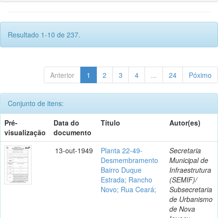
Resultado 1-10 de 237.
Anterior
1
2
3
4
...
24
Póximo
Conjunto de itens:
Pré-
Data do
Título
Autor(es)
visualização
documento
13-out-1949
Planta 22-49-
Secretaria
Desmembramento
Municipal de
Bairro Duque
Infraestrutura
Estrada; Rancho
(SEMIF)/
Novo; Rua Ceará;
Subsecretaria
de Urbanismo
de Nova