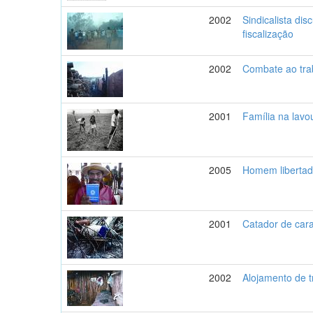
2002
Sindicalista dis
fiscalização
2002
Combate ao tra
2001
Família na lavo
2005
Homem libertad
2001
Catador de car
2002
Alojamento de t