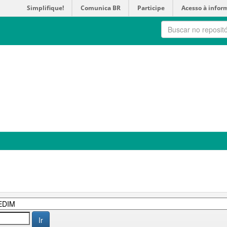
Simplifique!
Comunica BR
Participe
Acesso à infor