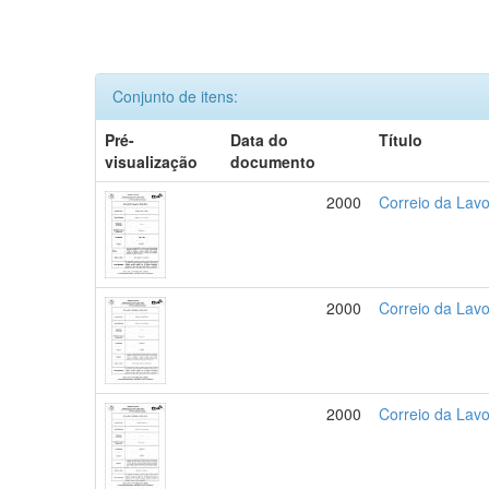
Conjunto de itens:
Pré-
Data do
Título
visualização
documento
2000
Correio da Lavo
2000
Correio da Lav
2000
Correio da Lav