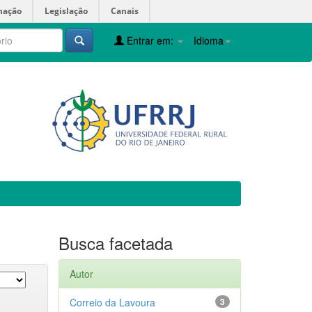
mação
Legislação
Canais
Entrar em:
Idioma
Busca facetada
Autor
Correio da Lavoura
3