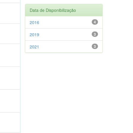
Data de Disponibilização
2016
4
2019
3
2021
3