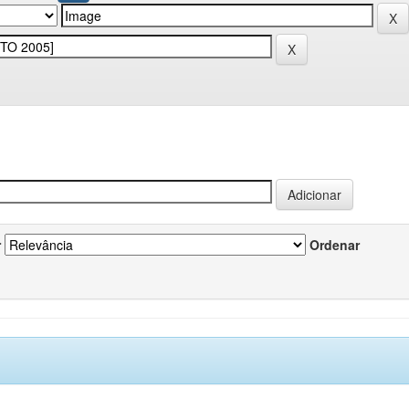
r
Ordenar