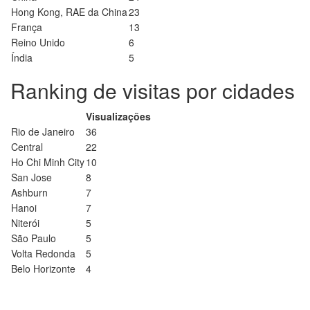
Hong Kong, RAE da China
23
França
13
Reino Unido
6
Índia
5
Ranking de visitas por cidades
Visualizações
Rio de Janeiro
36
Central
22
Ho Chi Minh City
10
San Jose
8
Ashburn
7
Hanoi
7
Niterói
5
São Paulo
5
Volta Redonda
5
Belo Horizonte
4