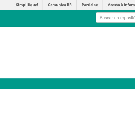
Simplifique!
Comunica BR
Participe
Acesso à infor