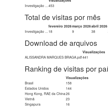
Visualizações
Investigação ...
453
Total de visitas por mês
fevereiro 2026
março 2026
abril 2026
Investigação ...
18
9
38
Download de arquivos
Visualizações
ALISSANDRA MARQUES BRAGA.pdf
441
Ranking de visitas por pa
Visualizações
Brasil
158
Estados Unidos
144
Hong Kong, RAE da China
26
Vietnã
23
Singapura
16