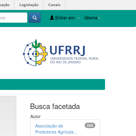
mação
Legislação
Canais
Entrar em:
Idioma
Busca facetada
Autor
Associação de
255
Produtores Agrícola...