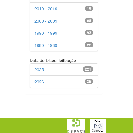
2010 - 2019
16
2000 - 2009
68
1990 - 1999
93
1980 - 1989
22
Data de Disponibilização
2025
221
2026
35