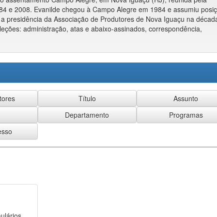
84 e 2008. Evanilde chegou à Campo Alegre em 1984 e assumiu posi
 a presidência da Associação de Produtores de Nova Iguaçu na décad
eções: administração, atas e abaixo-assinados, correspondência,
ulários