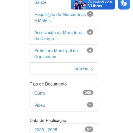
Saúde
Requisição de Mercadorias
7
e Mater...
Associação de Moradores
4
de Campo ...
Prefeitura Municipal de
4
Queimados
próximo >
Tipo de Documento
Outro
255
Video
1
Data de Publicação
2020 - 2025
57