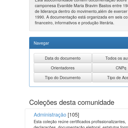
camponesa Evanilde Maria Bravim Bastos entre 19
de liderança dentro do movimento,além de exercer
1990. A documentação está organizada em seis col
financeiro, informativos e produção literária.
Navegar
Coleções desta comunidade
Administração
[105]
Esta coleção reúne certificados profissionalizantes,
declarações, documentação eleitoral, estatutos,form