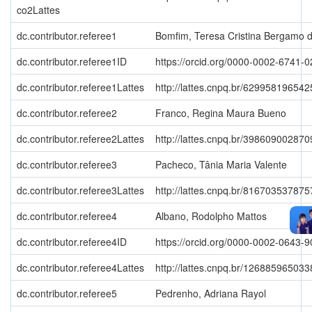
co2Lattes
dc.contributor.referee1
Bomfim, Teresa Cristina Bergamo 
dc.contributor.referee1ID
https://orcid.org/0000-0002-6741-
dc.contributor.referee1Lattes
http://lattes.cnpq.br/62995819654
dc.contributor.referee2
Franco, Regina Maura Bueno
dc.contributor.referee2Lattes
http://lattes.cnpq.br/39860900287
dc.contributor.referee3
Pacheco, Tânia Maria Valente
dc.contributor.referee3Lattes
http://lattes.cnpq.br/81670353787
dc.contributor.referee4
Albano, Rodolpho Mattos
dc.contributor.referee4ID
https://orcid.org/0000-0002-0643-
dc.contributor.referee4Lattes
http://lattes.cnpq.br/12688596503
dc.contributor.referee5
Pedrenho, Adriana Rayol